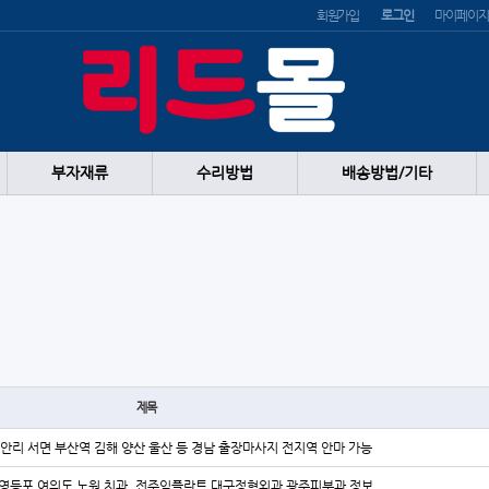
회원가입
로그인
마이페이지
부자재류
수리방법
배송방법/기타
제목
안리 서면 부산역 김해 양산 울산 등 경남 출장마사지 전지역 안마 가능
영등포 여의도 노원 치과, 전주임플란트 대구정형외과 광주피부과 정보