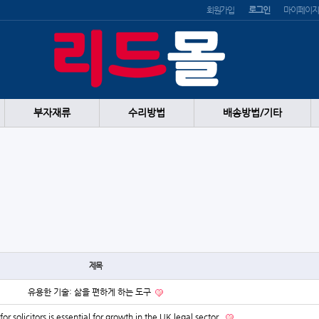
회원가입
로그인
마이페이지
부자재류
수리방법
배송방법/기타
제목
유용한 기술: 삶을 편하게 하는 도구
or solicitors is essential for growth in the UK legal sector.