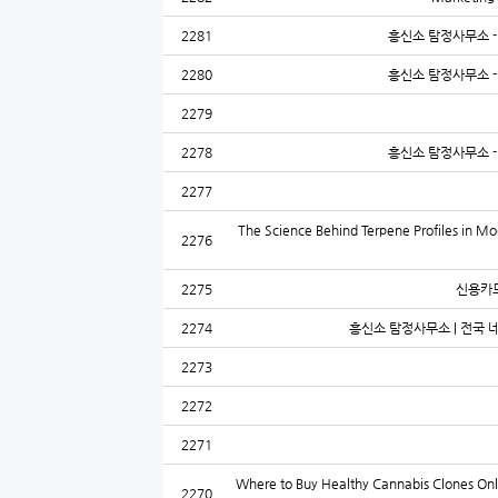
2281
흥신소 탐정사무소 - 
2280
흥신소 탐정사무소 - 
2279
2278
흥신소 탐정사무소 - 
2277
The Science Behind Terpene Profiles in M
2276
2275
신용카드
2274
흥신소 탐정사무소 | 전국 네
2273
2272
2271
Where to Buy Healthy Cannabis Clones On
2270