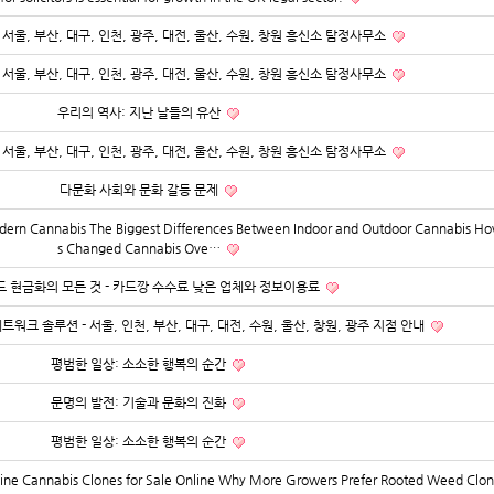
서울, 부산, 대구, 인천, 광주, 대전, 울산, 수원, 창원 흥신소 탐정사무소
서울, 부산, 대구, 인천, 광주, 대전, 울산, 수원, 창원 흥신소 탐정사무소
우리의 역사: 지난 날들의 유산
서울, 부산, 대구, 인천, 광주, 대전, 울산, 수원, 창원 흥신소 탐정사무소
다문화 사회와 문화 갈등 문제
odern Cannabis The Biggest Differences Between Indoor and Outdoor Cannabis H
s Changed Cannabis Ove…
 현금화의 모든 것 - 카드깡 수수료 낮은 업체와 정보이용료
트워크 솔루션 - 서울, 인천, 부산, 대구, 대전, 수원, 울산, 창원, 광주 지점 안내
평범한 일상: 소소한 행복의 순간
문명의 발전: 기술과 문화의 진화
평범한 일상: 소소한 행복의 순간
line Cannabis Clones for Sale Online Why More Growers Prefer Rooted Weed Clo