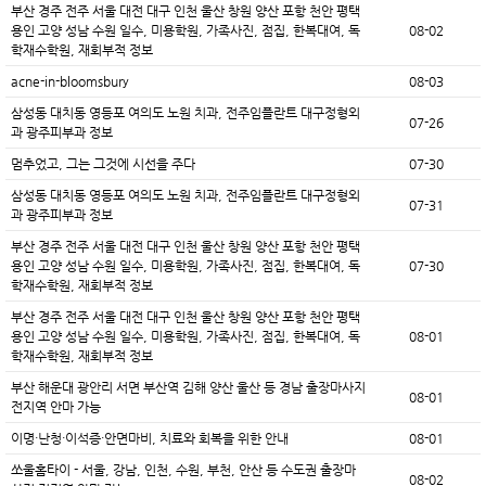
부산 경주 전주 서울 대전 대구 인천 울산 창원 양산 포항 천안 평택
용인 고양 성남 수원 일수, 미용학원, 가족사진, 점집, 한복대여, 독
08-02
학재수학원, 재회부적 정보
acne-in-bloomsbury
08-03
삼성동 대치동 영등포 여의도 노원 치과, 전주임플란트 대구정형외
07-26
과 광주피부과 정보
멈추었고, 그는 그것에 시선을 주다
07-30
삼성동 대치동 영등포 여의도 노원 치과, 전주임플란트 대구정형외
07-31
과 광주피부과 정보
부산 경주 전주 서울 대전 대구 인천 울산 창원 양산 포항 천안 평택
용인 고양 성남 수원 일수, 미용학원, 가족사진, 점집, 한복대여, 독
07-30
학재수학원, 재회부적 정보
부산 경주 전주 서울 대전 대구 인천 울산 창원 양산 포항 천안 평택
용인 고양 성남 수원 일수, 미용학원, 가족사진, 점집, 한복대여, 독
08-01
학재수학원, 재회부적 정보
부산 해운대 광안리 서면 부산역 김해 양산 울산 등 경남 출장마사지
08-01
전지역 안마 가능
이명·난청·이석증·안면마비, 치료와 회복을 위한 안내
08-01
쏘울홈타이 - 서울, 강남, 인천, 수원, 부천, 안산 등 수도권 출장마
08-02